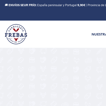
🚚
ENVÍOS SEUR FRÍO:
España peninsular y Portugal
9,90€
| Provincia de
NUESTR