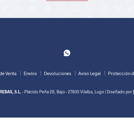
de Venta
Envíos
Devoluciones
Aviso Legal
Protección d
EBAS, S.L.
- Plácido Peña 28, Bajo - 27800 Vilalba, Lugo | Diseñado por