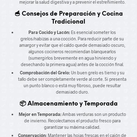
mejorar la salud digestiva y a prevenir el estreñimiento.
🥣 Consejos de Preparación y Cocina
Tradicional
Para Cocido y Lacón:
Es esencial someter los
grelos/nabizas a una cocción. Para reducir parte de su
amargor y evitar que el caldo quede demasiado oscuro,
algunos cocineros recomiendan blanquearlos
(sumergirlos brevemente en agua hirviendo y
desechando la primera agua) antes de la cocción final.
Comprobación del Grelo:
Un buen grelo es tierno y su
tallo debe ser completamente verde al corte. Si presenta
un punto blanco o está muy fibroso, puede resultar
demasiado duro.
📦 Almacenamiento y Temporada
Mejor en Temporada:
Ambas verduras son un producto
de invierno. Recolectamos el producto fresco para
garantizar su máxima calidad.
Conservación:
Mantener las hojas frescas en el cajón de