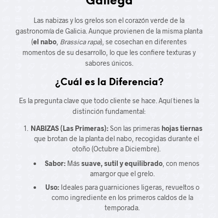
Gallega
Las nabizas y los grelos son el corazón verde de la
gastronomía de Galicia. Aunque provienen de la misma planta
(
el nabo
,
Brassica rapa
), se cosechan en diferentes
momentos de su desarrollo, lo que les confiere texturas y
sabores únicos.
¿Cuál es la Diferencia?
Es la pregunta clave que todo cliente se hace. Aquí tienes la
distinción fundamental:
NABIZAS (Las Primeras):
Son las primeras
hojas tiernas
que brotan de la planta del nabo, recogidas durante el
otoño (Octubre a Diciembre).
Sabor:
Más
suave, sutil y equilibrado
, con menos
amargor que el grelo.
Uso:
Ideales para guarniciones ligeras, revueltos o
como ingrediente en los primeros caldos de la
temporada.