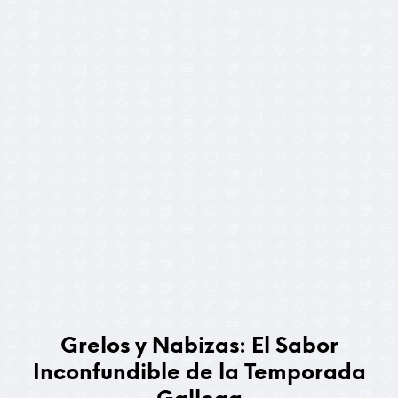
4,50
€
4,00
€
Grelos y Nabizas: El Sabor
Inconfundible de la Temporada