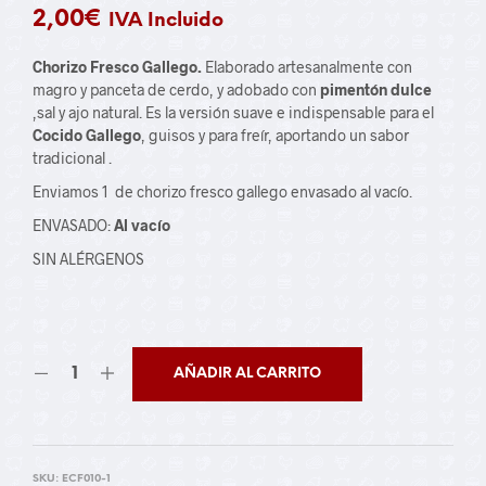
2,00
€
IVA Incluido
Chorizo Fresco Gallego.
Elaborado artesanalmente con
magro y panceta de cerdo, y adobado con
pimentón dulce
,sal y ajo natural. Es la versión suave e indispensable para el
Cocido Gallego
, guisos y para freír, aportando un sabor
tradicional .
Enviamos 1 de chorizo fresco gallego envasado al vacío.
ENVASADO:
Al
vacío
SIN ALÉRGENOS
AÑADIR AL CARRITO
SKU:
ECF010-1