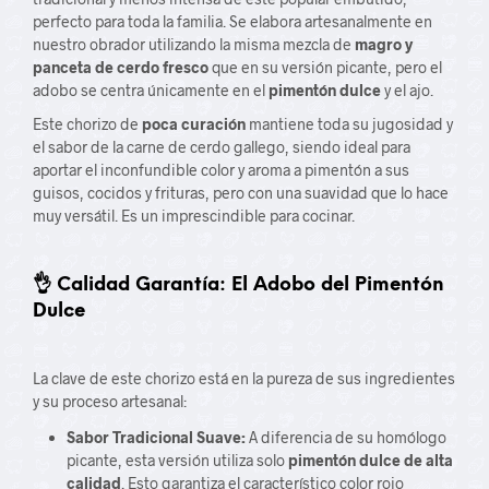
perfecto para toda la familia. Se elabora artesanalmente en
nuestro obrador utilizando la misma mezcla de
magro y
panceta de cerdo fresco
que en su versión picante, pero el
adobo se centra únicamente en el
pimentón dulce
y el ajo.
Este chorizo de
poca curación
mantiene toda su jugosidad y
el sabor de la carne de cerdo gallego, siendo ideal para
aportar el inconfundible color y aroma a pimentón a sus
guisos, cocidos y frituras, pero con una suavidad que lo hace
muy versátil. Es un imprescindible para cocinar.
👌 Calidad Garantía: El Adobo del Pimentón
Dulce
La clave de este chorizo está en la pureza de sus ingredientes
y su proceso artesanal:
Sabor Tradicional Suave:
A diferencia de su homólogo
picante, esta versión utiliza solo
pimentón dulce de alta
calidad
. Esto garantiza el característico color rojo