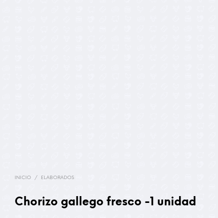
INICIO
/
ELABORADOS
Chorizo gallego fresco -1 unidad