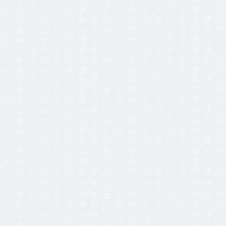
7,50
€
16,50
€
15,00
€