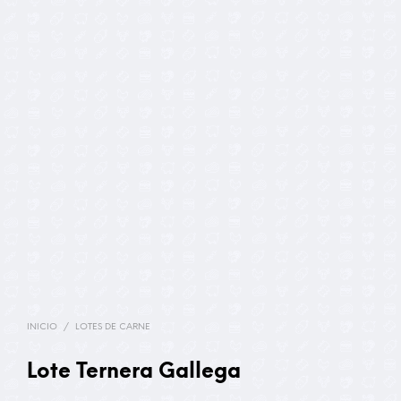
INICIO
/
LOTES DE CARNE
Lote Ternera Gallega