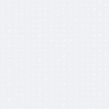
45,00
€
85,00
€
49,00
€