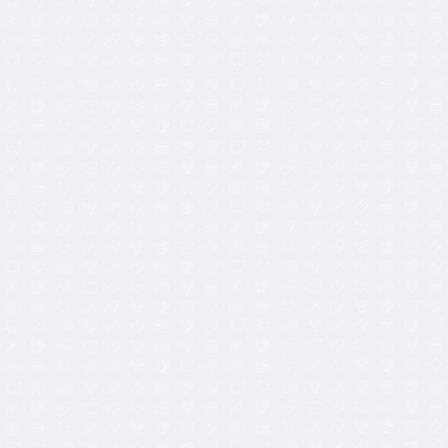
70,00
€
190,00
€