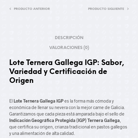
PRODUCTO ANTERIOR
PRODUCTO SIGUIENTE
DESCRIPCIÓN
VALORACIONES (0)
Lote Ternera Gallega IGP: Sabor,
Variedad y Certificación de
Origen
El
Lote Ternera Gallega IGP
es la forma más cómoda y
económica de llenar su nevera con la mejor carne de Galicia.
Garantizamos que cada pieza está amparada bajo el sello de
Indicación Geográfica Protegida (IGP) Ternera Gallega
,
que certifica su origen, crianza tradicional en pastos gallegos
y una alimentación de alta calidad.