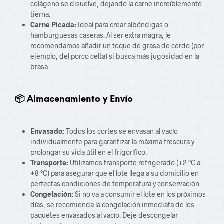
colágeno se disuelve, dejando la carne increíblemente
tierna.
Carne Picada:
Ideal para crear albóndigas o
hamburguesas caseras. Al ser extra magra, le
recomendamos añadir un toque de grasa de cerdo (por
ejemplo, del porco celta) si busca más jugosidad en la
brasa.
📦 Almacenamiento y Envío
Envasado:
Todos los cortes se envasan al vacío
individualmente para garantizar la máxima frescura y
prolongar su vida útil en el frigorífico.
Transporte:
Utilizamos transporte refrigerado (
+
2
°C
a
+
8
°C
) para asegurar que el lote llega a su domicilio en
perfectas condiciones de temperatura y conservación.
Congelación:
Si no va a consumir el lote en los próximos
días, se recomienda la congelación inmediata de los
paquetes envasados al vacío. Deje descongelar