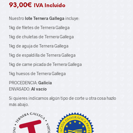
93,00
€
IVA Incluido
Nuestro
lote Ternera Gallega
incluye:
1kg de filetes de Ternera Gallega
1kg de chuletas de Ternera Gallega
1kg de aguja de Ternera Gallega
1kg de espaldilla de Ternera Gallega
1kg de carne picada de Ternera Gallega
1kg huesos de Ternera Gallega
PROCEDENCIA:
Galicia
ENVASADO:
Al vacío
Si quieres indicarnos algún tipo de corte u otra cosa hazlo
más abajo.