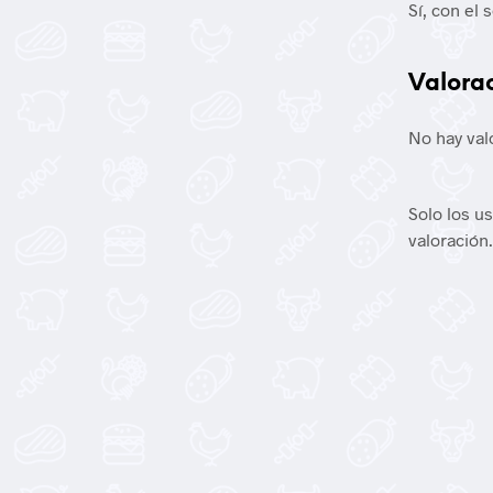
Sí, con el 
Valora
No hay val
Solo los u
valoración.