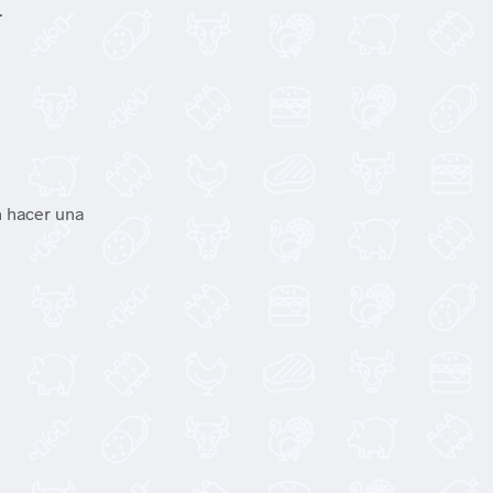
.
 hacer una