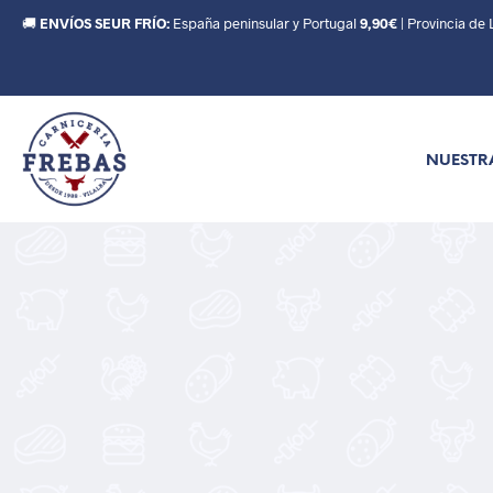
🚚
ENVÍOS SEUR FRÍO:
España peninsular y Portugal
9,90€
| Provincia de
NUESTR