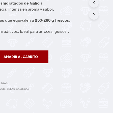
eshidratados de Galicia
ega, intensa en aroma y sabor.
dos
que equivalen a
250-280 g frescos
.
i aditivos. Ideal para arroces, guisos y
AÑADIR AL CARRITO
LEGAS
ULIS
,
SETAS GALLEGAS