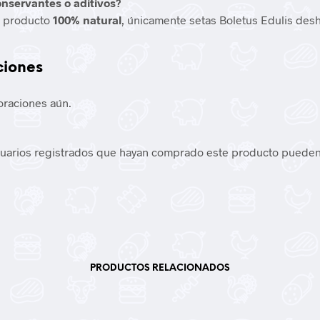
onservantes o aditivos?
n producto
100% natural
, únicamente setas Boletus Edulis desh
ciones
oraciones aún.
suarios registrados que hayan comprado este producto pueden
PRODUCTOS RELACIONADOS