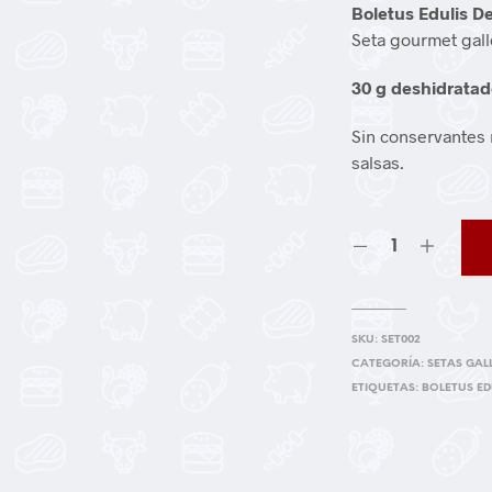
Boletus Edulis D
Seta gourmet gall
30 g deshidrata
Sin conservantes n
salsas.
SKU:
SET002
CATEGORÍA:
SETAS GAL
ETIQUETAS:
BOLETUS ED