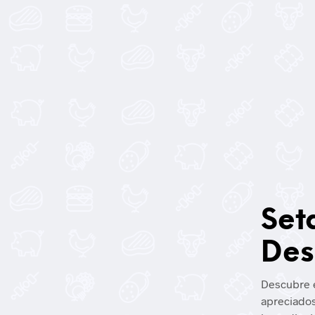
Set
Des
Descubre e
apreciados