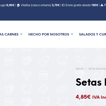
 Lugo
6,90€
| 🏠 Vilalba (casco urbano)
3,75€
| 💶 Envío gratis desde
190€
| ⚠️ 
AS CARNES
HECHO POR NOSOTROS
SALADOS Y CU
INICIO
/
SETAS GALLEG
Setas 
4,85
€
IVA In