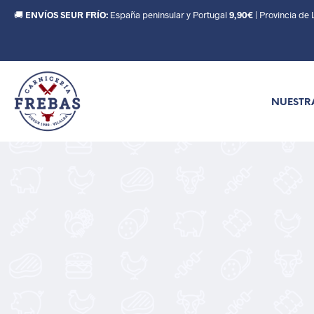
🚚
ENVÍOS SEUR FRÍO:
España peninsular y Portugal
9,90€
| Provincia de
NUESTR