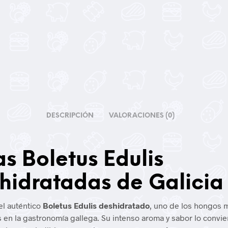
DESCRIPCIÓN
VALORACIONES (0)
as Boletus Edulis
hidratadas de Galicia
l auténtico
Boletus Edulis deshidratado
, uno de los hongos 
 en la gastronomía gallega. Su intenso aroma y sabor lo convie