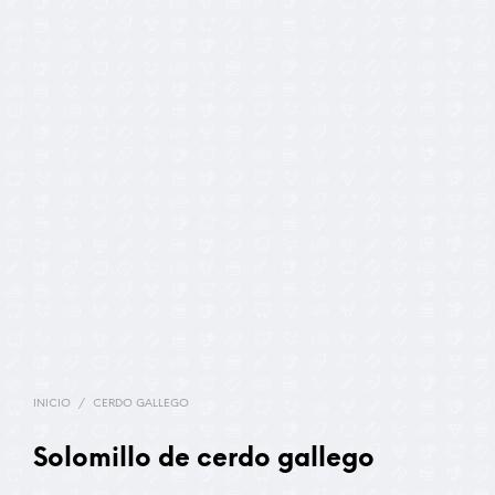
INICIO
/
CERDO GALLEGO
Solomillo de cerdo gallego