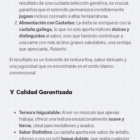
resultado de una cuidada selección genética, es crucial:
garantiza que el solomillo permanezca increíblemente
jugoso
incluso cocinado a altas temperaturas.
Alimentación con Castañas:
La dieta se enriquece con la
castaña gallega
, lo que no solo aporta matices
dulces y
distinguidos
al sabor, sino que también contribuye a
una carne con más ácidos grasos saludables, una ventaja
que apreciarás, Roberto.
El resultado es un Solomillo de textura fina, sabor delicado y
una jugosidad que no encontrarás en el cerdo blanco
convencional.
🏅 Calidad Garantizada
Ternura Inigualable:
Al ser un músculo que apenas
trabaja, ofrece una textura excepcionalmente
suave y
tierna
, ideal para medallones y asados.
Sabor Distintivo:
La castaña aporta ese sabor de antaño,
intenso y con un sutil
toque dulzón
, que realza cualquier