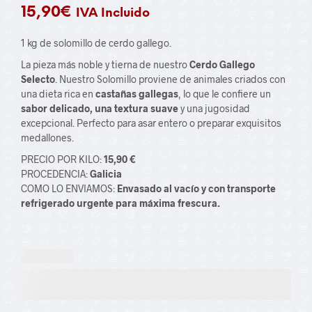
15,90
€
IVA Incluido
1 kg de solomillo de cerdo gallego.
La pieza más noble y tierna de nuestro
Cerdo Gallego
Selecto
. Nuestro Solomillo proviene de animales criados con
una dieta rica en
castañas gallegas
, lo que le confiere un
sabor delicado, una textura suave
y una jugosidad
excepcional. Perfecto para asar entero o preparar exquisitos
medallones.
PRECIO POR KILO:
15,90 €
PROCEDENCIA:
Galicia
COMO LO ENVIAMOS:
Envasado al vacío y con transporte
refrigerado urgente para máxima frescura.