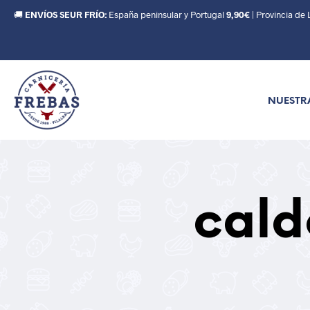
🚚
ENVÍOS SEUR FRÍO:
España peninsular y Portugal
9,90€
| Provincia de
NUESTR
cald