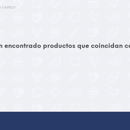
 CASTELO”
 encontrado productos que coincidan co