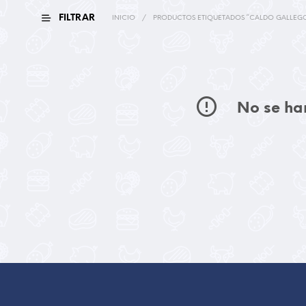
FILTRAR
INICIO
/
PRODUCTOS ETIQUETADOS “CALDO GALLEGO
No se han