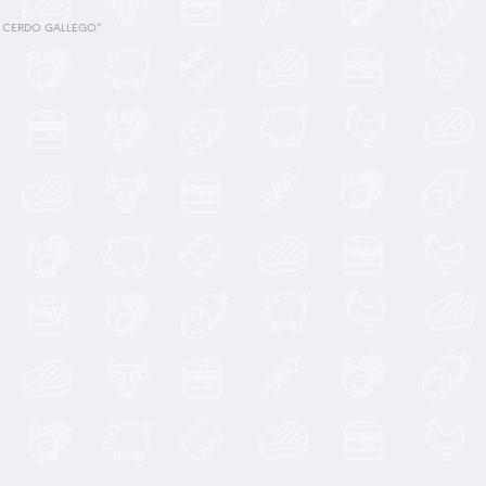
 CERDO GALLEGO”