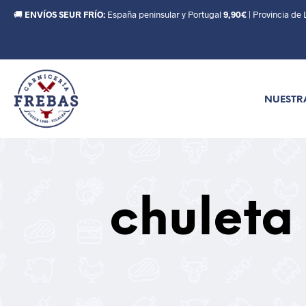
🚚
ENVÍOS SEUR FRÍO:
España peninsular y Portugal
9,90€
| Provincia de
NUESTR
chuleta