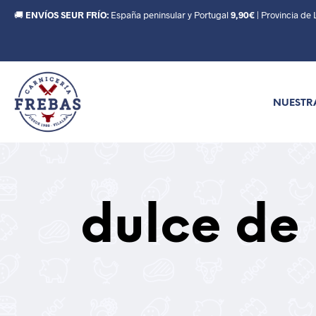
🚚
ENVÍOS SEUR FRÍO:
España peninsular y Portugal
9,90€
| Provincia de
NUESTR
dulce de