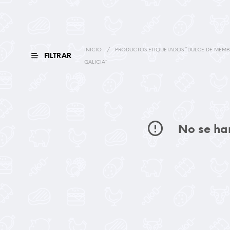
INICIO
/
PRODUCTOS ETIQUETADOS “DULCE DE MEMB
FILTRAR
GALICIA”
No se han