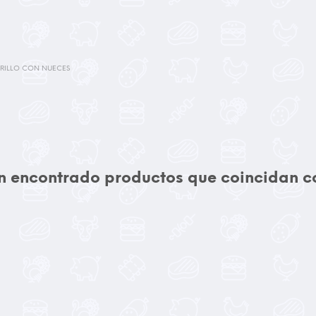
RILLO CON NUECES
 encontrado productos que coincidan co