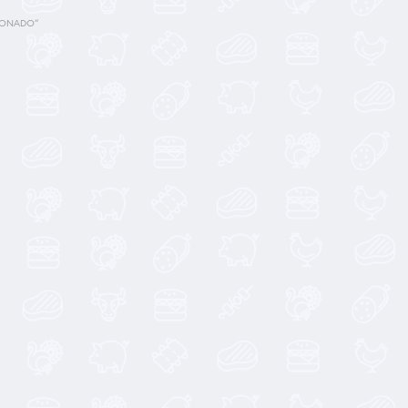
IONADO”