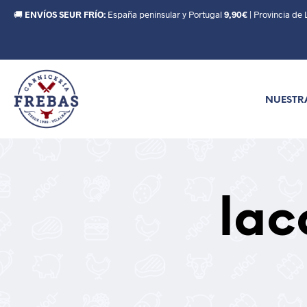
🚚
ENVÍOS SEUR FRÍO:
España peninsular y Portugal
9,90€
| Provincia de
NUESTR
lac