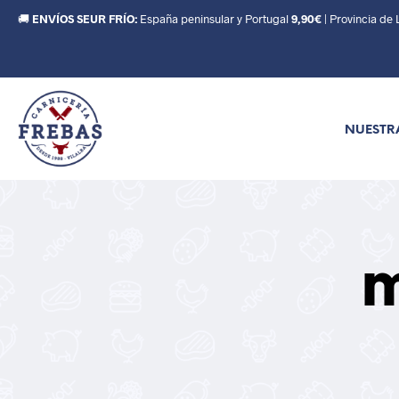
🚚
ENVÍOS SEUR FRÍO:
España peninsular y Portugal
9,90€
| Provincia de
NUESTR
m