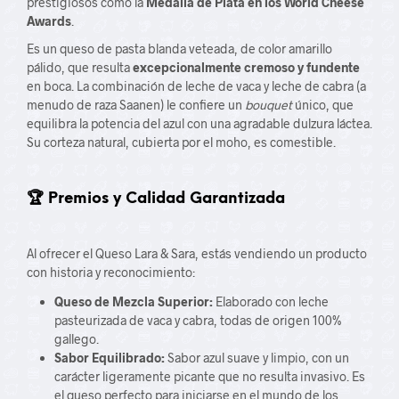
prestigiosos como la
Medalla de Plata en los World Cheese
Awards
.
Es un queso de pasta blanda veteada, de color amarillo
pálido, que resulta
excepcionalmente cremoso y fundente
en boca. La combinación de leche de vaca y leche de cabra (a
menudo de raza Saanen) le confiere un
bouquet
único, que
equilibra la potencia del azul con una agradable dulzura láctea.
Su corteza natural, cubierta por el moho, es comestible.
🏆 Premios y Calidad Garantizada
Al ofrecer el Queso Lara & Sara, estás vendiendo un producto
con historia y reconocimiento:
Queso de Mezcla Superior:
Elaborado con leche
pasteurizada de vaca y cabra, todas de origen 100%
gallego.
Sabor Equilibrado:
Sabor azul suave y limpio, con un
carácter ligeramente picante que no resulta invasivo. Es
el queso perfecto para iniciarse en el mundo de los