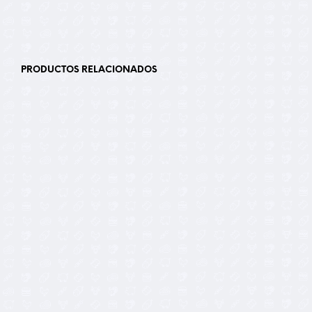
PRODUCTOS RELACIONADOS
16,00
€
11,00
€