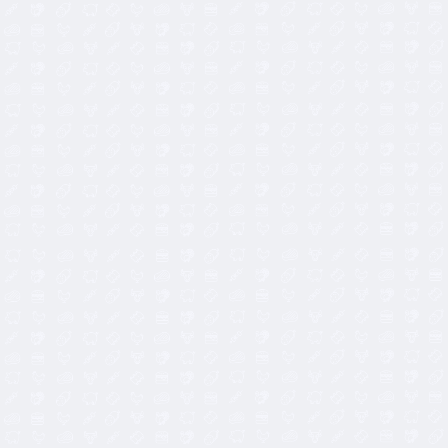
15,00
€
24,00
€
16,50
€
24,00
€