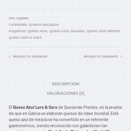
SKU:
EQD003
CATEGORÍA:
QUESOS GALLEGOS
ETIQUETAS:
QUESO AZUL
,
QUESO AZUL GALLEGO
,
QUESO AZUL PRESTES
,
QUESO LARA & SARA
PRODUCTO ANTERIOR
PRODUCTO SIGUIENTE
DESCRIPCIÓN
VALORACIONES (0)
El
Queso Azul Lara & Sara
de Queserías Prestes, es la prueba
de que en Galicia se elaboran quesos de clase mundial. Este
queso azul de mezcla se ha convertido en un referente
gastronómico, siendo reconocido con galardones tan