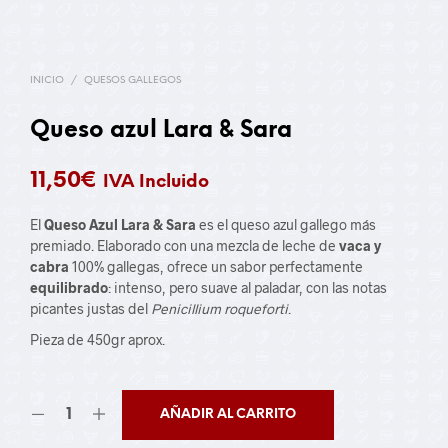
INICIO
/
QUESOS GALLEGOS
Queso azul Lara & Sara
11,50
€
IVA Incluido
El
Queso Azul Lara & Sara
es el queso azul gallego más
premiado. Elaborado con una mezcla de leche de
vaca y
cabra
100% gallegas, ofrece un sabor perfectamente
equilibrado
: intenso, pero suave al paladar, con las notas
picantes justas del
Penicillium roqueforti
.
Pieza de 450gr aprox.
AÑADIR AL CARRITO