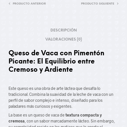
PRODUCTO ANTERIOR
PRODUCTO SIGUIENTE
DESCRIPCIÓN
VALORACIONES (0)
Queso de Vaca con Pimentón
Picante: El Equilibrio entre
Cremoso y Ardiente
Este queso es una obra de arte láctea que desafía lo
tradicional. Combina la suavidad de la leche de vaca con un
perfil de sabor complejo e intenso, diseñado para los
paladares más curiosos y exigentes.
La base es un queso de vaca de
textura compacta y
cremosa
, con un sabor marcadamente lácteo. Sin embargo,
su complejidad reside en los matices que le aporta el