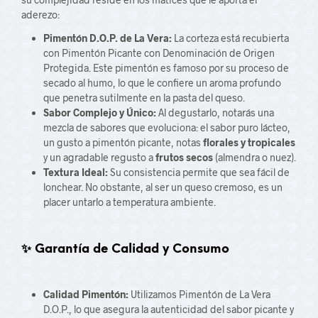
aderezo:
Pimentón D.O.P. de La Vera:
La corteza está recubierta
con Pimentón Picante con Denominación de Origen
Protegida. Este pimentón es famoso por su proceso de
secado al humo, lo que le confiere un aroma profundo
que penetra sutilmente en la pasta del queso.
Sabor Complejo y Único:
Al degustarlo, notarás una
mezcla de sabores que evoluciona: el sabor puro lácteo,
un gusto a pimentón picante, notas
florales y tropicales
y un agradable regusto a
frutos secos
(almendra o nuez).
Textura Ideal:
Su consistencia permite que sea fácil de
lonchear. No obstante, al ser un queso cremoso, es un
placer untarlo a temperatura ambiente.
✨ Garantía de Calidad y Consumo
Calidad Pimentón:
Utilizamos Pimentón de La Vera
D.O.P., lo que asegura la autenticidad del sabor picante y