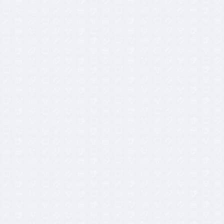
11,50
€
11,00
€