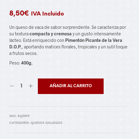
8,50
€
IVA Incluido
Un queso de vaca de sabor sorprendente. Se caracteriza por
su textura
compacta y cremosa
y un gusto intensamente
lácteo. Está enriquecido con
Pimentón Picante de la Vera
D.O.P.
, aportando matices florales, tropicales y un sutil toque
a frutos secos.
Peso:
400g.
AÑADIR AL CARRITO
SKU:
EQD019
CATEGORÍA:
QUESOS GALLEGOS