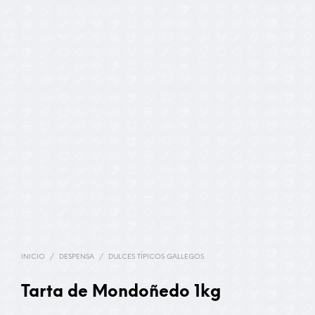
INICIO
/
DESPENSA
/
DULCES TÍPICOS GALLEGOS
Tarta de Mondoñedo 1kg