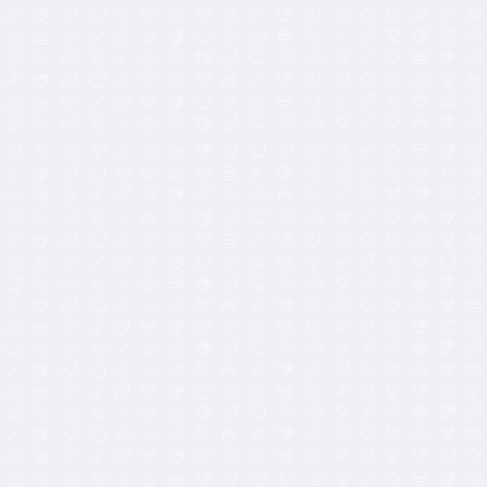
12,00
€
9,90
€