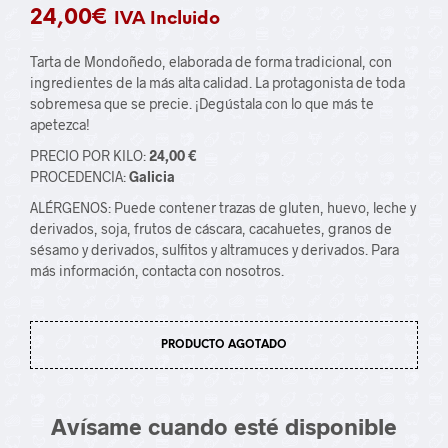
24,00
€
IVA Incluido
Tarta de Mondoñedo, elaborada de forma tradicional, con
ingredientes de la más alta calidad. La protagonista de toda
sobremesa que se precie. ¡Degústala con lo que más te
apetezca!
PRECIO POR KILO:
24,00 €
PROCEDENCIA:
Galicia
ALÉRGENOS: Puede contener trazas de gluten, huevo, leche y
derivados, soja, frutos de cáscara, cacahuetes, granos de
sésamo y derivados, sulfitos y altramuces y derivados. Para
más información, contacta con nosotros.
PRODUCTO AGOTADO
Avísame cuando esté disponible