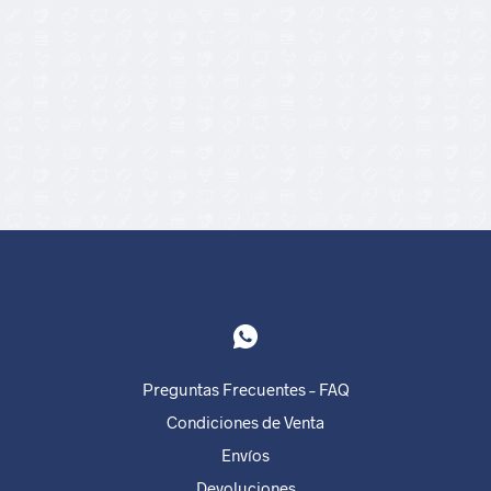
5,80
€
10,90
€
Preguntas Frecuentes – FAQ
Condiciones de Venta
Envíos
Devoluciones