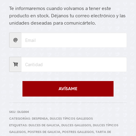
Te informaremos cuando volvamos a tener este
producto en stock. Déjanos tu correo electrónico y las
unidades deseadas para comunicártelo.
AVÍSAME
SKU:
DLG004
CATEGORÍAS:
DESPENSA
,
DULCES TÍPICOS GALLEGOS
ETIQUETAS:
DULCES DE GALICIA
,
DULCES GALLEGOS
,
DULCES TÍPICOS
GALLEGOS
,
POSTRES DE GALICIA
,
POSTRES GALLEGOS
,
TARTA DE