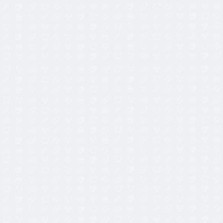
14,00
€
28,00
€
8,50
€