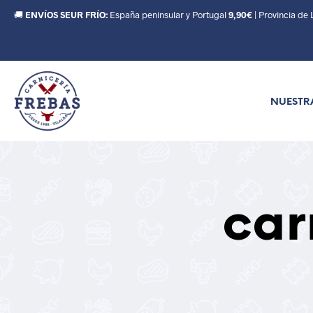
🚚
ENVÍOS SEUR FRÍO:
España peninsular y Portugal
9,90€
| Provincia de
NUESTR
car