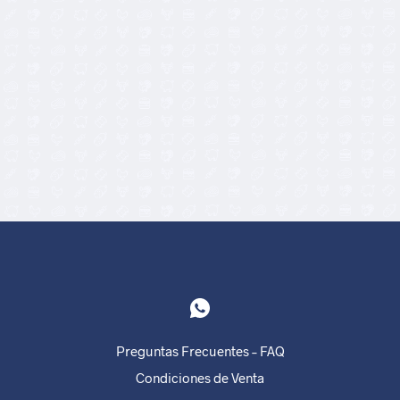
9,90
€
9,60
€
8,00
€
Preguntas Frecuentes – FAQ
Condiciones de Venta