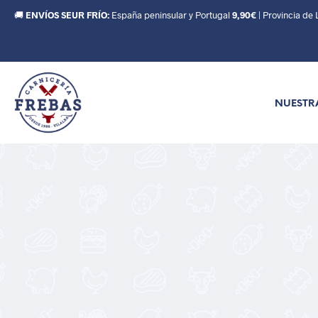
🚚
ENVÍOS SEUR FRÍO:
España peninsular y Portugal
9,90€
| Provincia de
NUESTR