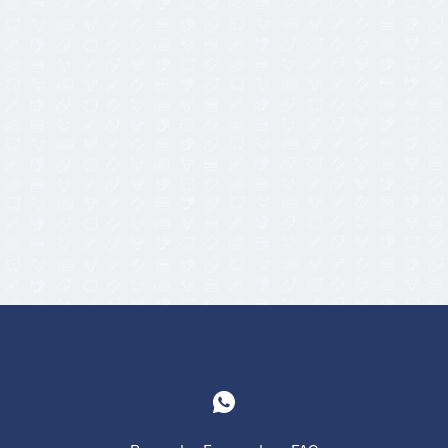
2,00
€