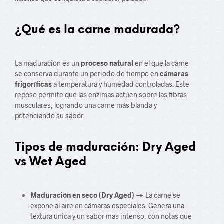
¿Qué es la carne madurada?
La maduración es un
proceso natural
en el que la carne
se conserva durante un periodo de tiempo en
cámaras
frigoríficas
a temperatura y humedad controladas. Este
reposo permite que las enzimas actúen sobre las fibras
musculares, logrando una carne más blanda y
potenciando su sabor.
Tipos de maduración: Dry Aged
vs Wet Aged
Maduración en seco (Dry Aged)
→ La carne se
expone al aire en cámaras especiales. Genera una
textura única y un sabor más intenso, con notas que