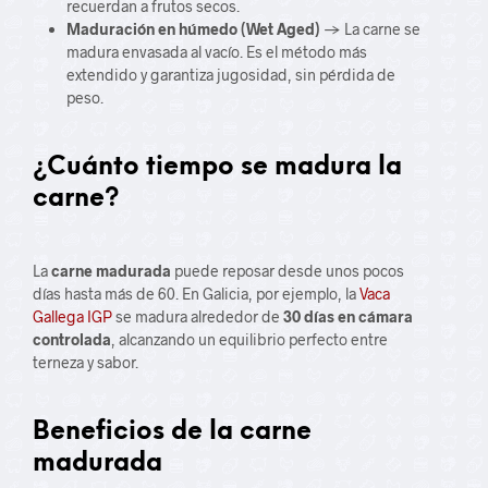
recuerdan a frutos secos.
Maduración en húmedo (Wet Aged)
→ La carne se
madura envasada al vacío. Es el método más
extendido y garantiza jugosidad, sin pérdida de
peso.
¿Cuánto tiempo se madura la
carne?
La
carne madurada
puede reposar desde unos pocos
días hasta más de 60. En Galicia, por ejemplo, la
Vaca
Gallega IGP
se madura alrededor de
30 días en cámara
controlada
, alcanzando un equilibrio perfecto entre
terneza y sabor.
Beneficios de la carne
madurada