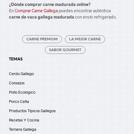
¿Dónde comprar carne madurada online?
En
Comprar Carne Gallega
puedes encontrar auténtica
carne de vaca gallega madurada
con envío refrigerado.
CARNE PREMIUM
LA MEJOR CARNE
SABOR GOURMET
TEMAS
Cerdo Gallego
Consejos
Pollo Ecológico
Porco Celta
Productos Típicos Gallegos
Recetas Y Cocina
Ternera Gallega