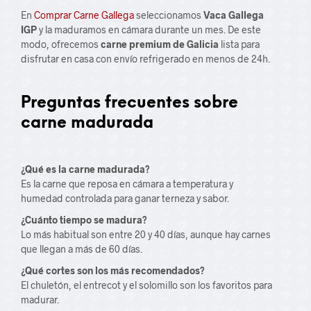
En
Comprar Carne Gallega
seleccionamos
Vaca Gallega
IGP
y la maduramos en cámara durante un mes. De este
modo, ofrecemos
carne premium de Galicia
lista para
disfrutar en casa con envío refrigerado en menos de 24h.
Preguntas frecuentes sobre
carne madurada
¿Qué es la carne madurada?
Es la carne que reposa en cámara a temperatura y
humedad controlada para ganar terneza y sabor.
¿Cuánto tiempo se madura?
Lo más habitual son entre 20 y 40 días, aunque hay carnes
que llegan a más de 60 días.
¿Qué cortes son los más recomendados?
El chuletón, el entrecot y el solomillo son los favoritos para
madurar.