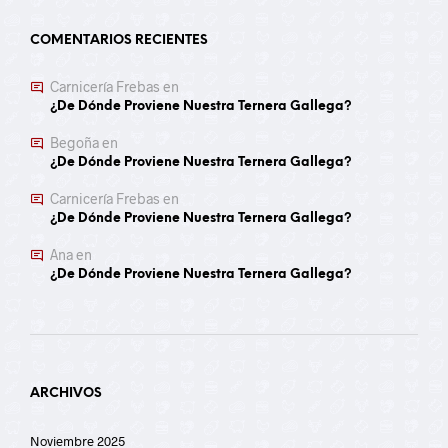
COMENTARIOS RECIENTES
Carnicería Frebas
en
¿De Dónde Proviene Nuestra Ternera Gallega?
Begoña
en
¿De Dónde Proviene Nuestra Ternera Gallega?
Carnicería Frebas
en
¿De Dónde Proviene Nuestra Ternera Gallega?
Ana
en
¿De Dónde Proviene Nuestra Ternera Gallega?
ARCHIVOS
Noviembre 2025