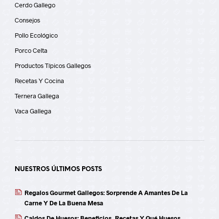
Cerdo Gallego
Consejos
Pollo Ecológico
Porco Celta
Productos Típicos Gallegos
Recetas Y Cocina
Ternera Gallega
Vaca Gallega
NUESTROS ÚLTIMOS POSTS
Regalos Gourmet Gallegos: Sorprende A Amantes De La
Carne Y De La Buena Mesa
Caldos De Huesos: Beneficios, Recetas Y Qué Huesos