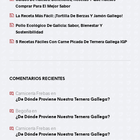
Comprar Para El Mejor Sabor
La Receta Más Fácil: ¡Tortilla De Berzas Y Jamón Gallego!
Pollo Ecológico De Galicia: Sabor, Bienestar Y
Sostenibilidad
5 Recetas Fáciles Con Carne Picada De Ternera Gallega IGP
COMENTARIOS RECIENTES
Carnicería Frebas
en
¿De Dónde Proviene Nuestra Ternera Gallega?
Begoña
en
¿De Dónde Proviene Nuestra Ternera Gallega?
Carnicería Frebas
en
¿De Dónde Proviene Nuestra Ternera Gallega?