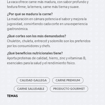
La vaca ofrece carne más madura, con sabor profundo y
textura firme; la ternera, carne más tierna y suave.
¿Por qué se madura la carne?
La maduración en cámara potencia el sabor y mejora la
jugosidad, convirtiendo cada corte en una experiencia
gastronómica.
¿Qué cortes son los más demandados?
Chuletón, chuleta, entrecot y solomillo son los preferidos
por los consumidores y chefs.
¿Qué beneficios nutricionales tiene?
Aporta proteínas de calidad, hierro, zinc y vitaminas B,
esenciales para la salud y el rendimiento físico.
CALIDAD GALLEGA
CARNE PREMIUM
CARNE SALUDABLE
PRODUCTO GOURMET
TEMAS