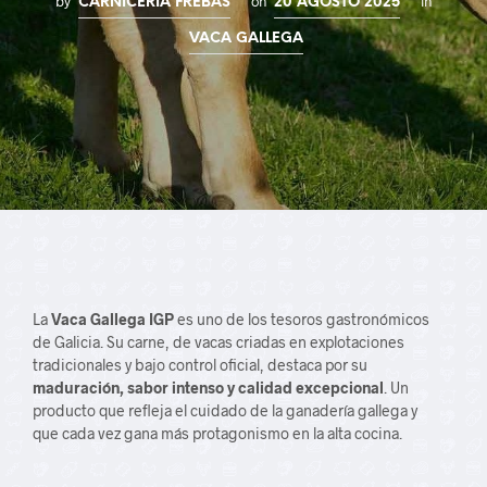
by
on
in
CARNICERÍA FREBAS
20 AGOSTO 2025
VACA GALLEGA
La
Vaca Gallega IGP
es uno de los tesoros gastronómicos
de Galicia. Su carne, de vacas criadas en explotaciones
tradicionales y bajo control oficial, destaca por su
maduración, sabor intenso y calidad excepcional
. Un
producto que refleja el cuidado de la ganadería gallega y
que cada vez gana más protagonismo en la alta cocina.