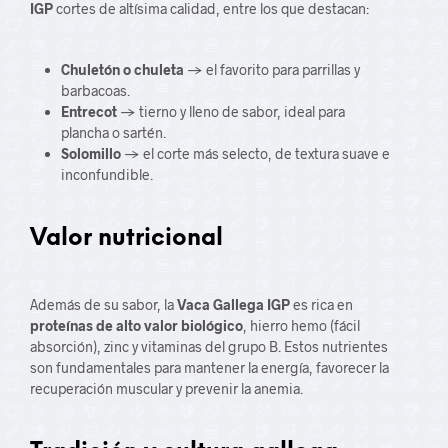
IGP
cortes de altísima calidad, entre los que destacan:
Chuletón o chuleta
→ el favorito para parrillas y
barbacoas.
Entrecot
→ tierno y lleno de sabor, ideal para
plancha o sartén.
Solomillo
→ el corte más selecto, de textura suave e
inconfundible.
Valor nutricional
Además de su sabor, la
Vaca Gallega IGP
es rica en
proteínas de alto valor biológico
, hierro hemo (fácil
absorción), zinc y vitaminas del grupo B. Estos nutrientes
son fundamentales para mantener la energía, favorecer la
recuperación muscular y prevenir la anemia.