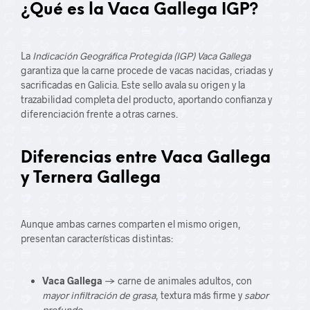
¿Qué es la Vaca Gallega IGP?
La
Indicación Geográfica Protegida (IGP) Vaca Gallega
garantiza que la carne procede de vacas nacidas, criadas y
sacrificadas en Galicia. Este sello avala su origen y la
trazabilidad completa del producto, aportando confianza y
diferenciación frente a otras carnes.
Diferencias entre Vaca Gallega
y Ternera Gallega
Aunque ambas carnes comparten el mismo origen,
presentan características distintas:
Vaca Gallega
→ carne de animales adultos, con
mayor infiltración de grasa
, textura más firme y
sabor
profundo
.