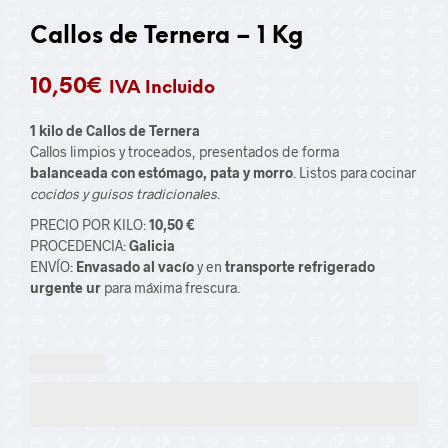
Callos de Ternera – 1 Kg
10,50
€
IVA Incluido
1 kilo de Callos de Ternera
Callos limpios y troceados, presentados de forma
balanceada con estómago, pata y morro
. Listos para cocinar
cocidos y guisos tradicionales
.
PRECIO POR KILO:
10,50 €
PROCEDENCIA:
Galicia
ENVÍO:
Envasado al vacío
y en
transporte refrigerado
urgente ur
para máxima frescura.