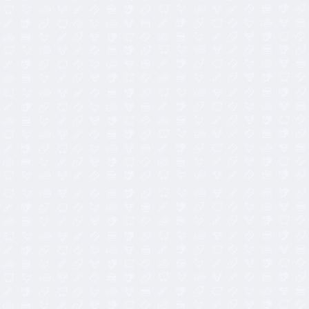
15,90
€
33,90
€
23,90
€
7,90
€