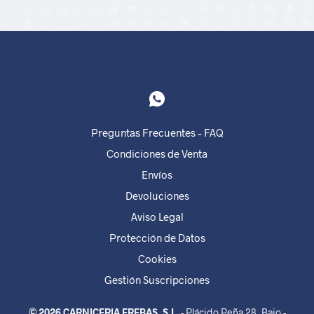
Preguntas Frecuentes – FAQ
Condiciones de Venta
Envíos
Devoluciones
Aviso Legal
Protección de Datos
Cookies
Gestión Suscripciones
© 2026 CARNICERIA FREBAS, S.L.
- Plácido Peña 28, Bajo -